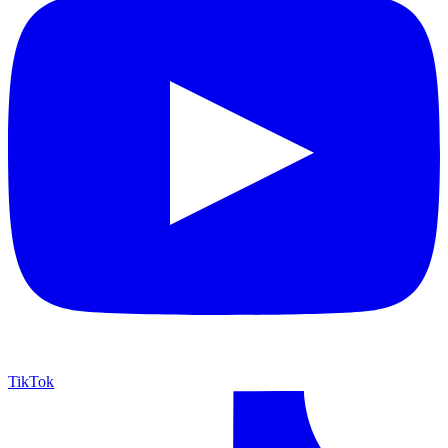
TikTok