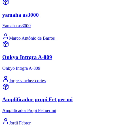
yamaha as3000
Yamaha as3000
Marco António de Barros
Onkyo Intrgra A-809
Onkyo Intrgra A-809
Jorge sanchez cortes
Amplificador propi Fet per mi
Amplificador Propi Fet per mi
Jordi Febrer