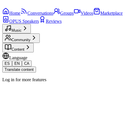
Home
Conversations
Groups
Videos
Marketplace
OPUS Speakers
Reviews
Music
Community
Content
Language
ES
EN
CA
Translate content
Log in for more features