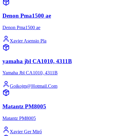
Denon Pma1500 ae
Denon Pma1500 ae
Xavier Asensio Pla
yamaha jbl CA1010, 4311B
Yamaha Jbl CA1010, 4311B
Goikojm@Hotmail.Com
Matantz PM8005
Matantz PM8005
Xavier Ger Miró