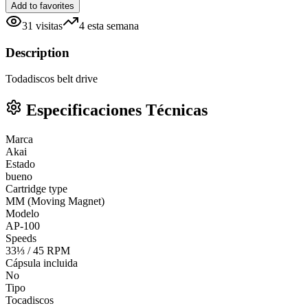
Add to favorites
31
visitas
4
esta semana
Description
Todadiscos belt drive
Especificaciones Técnicas
Marca
Akai
Estado
bueno
Cartridge type
MM (Moving Magnet)
Modelo
AP-100
Speeds
33⅓ / 45 RPM
Cápsula incluida
No
Tipo
Tocadiscos