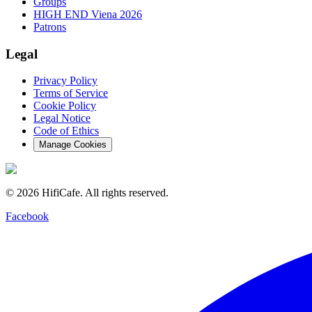
Groups
HIGH END Viena 2026
Patrons
Legal
Privacy Policy
Terms of Service
Cookie Policy
Legal Notice
Code of Ethics
Manage Cookies
©
2026
HifiCafe.
All rights reserved.
Facebook