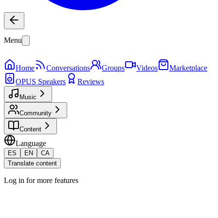
Menu
Home
Conversations
Groups
Videos
Marketplace
OPUS Speakers
Reviews
Music
Community
Content
Language
ES
EN
CA
Translate content
Log in for more features