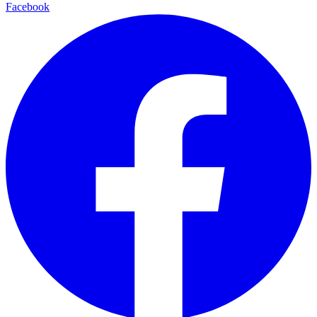
Facebook