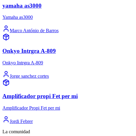
yamaha as3000
Yamaha as3000
Marco António de Barros
Onkyo Intrgra A-809
Onkyo Intrgra A-809
Jorge sanchez cortes
Amplificador propi Fet per mi
Amplificador Propi Fet per mi
Jordi Febrer
La comunidad