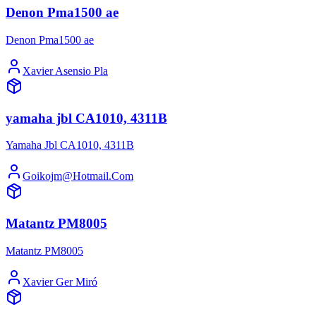
Denon Pma1500 ae
Denon Pma1500 ae
Xavier Asensio Pla
yamaha jbl CA1010, 4311B
Yamaha Jbl CA1010, 4311B
Goikojm@Hotmail.Com
Matantz PM8005
Matantz PM8005
Xavier Ger Miró