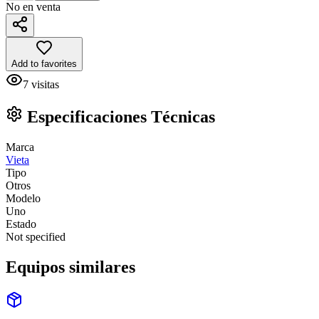
No en venta
Add to favorites
7
visitas
Especificaciones Técnicas
Marca
Vieta
Tipo
Otros
Modelo
Uno
Estado
Not specified
Equipos similares