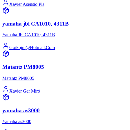
Xavier Asensio Pla
yamaha jbl CA1010, 4311B
Yamaha Jbl CA1010, 4311B
Goikojm@Hotmail.Com
Matantz PM8005
Matantz PM8005
Xavier Ger Miró
yamaha as3000
Yamaha as3000