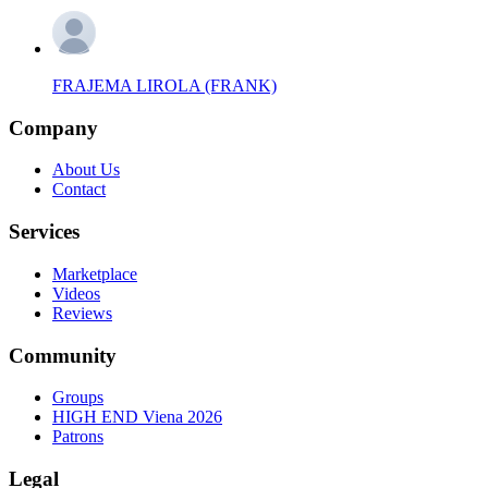
FRAJEMA LIROLA (FRANK)
Company
About Us
Contact
Services
Marketplace
Videos
Reviews
Community
Groups
HIGH END Viena 2026
Patrons
Legal