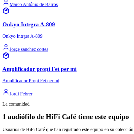
Marco António de Barros
Onkyo Intrgra A-809
Onkyo Intrgra A-809
Jorge sanchez cortes
Amplificador propi Fet per mi
Amplificador Propi Fet per mi
Jordi Febrer
La comunidad
1 audiófilo de HiFi Café tiene este equipo
Usuarios de HiFi Café que han registrado este equipo en su colección 