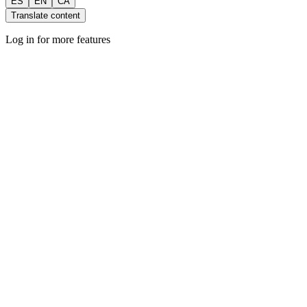
ES
EN
CA
Translate content
Log in for more features