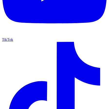
TikTok