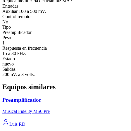
Replica modificada del Marantz MA7
Entradas
Auxiliar 100 a 500 mV.
Control remoto
No
Tipo
Preamplificador
Peso
1
Respuesta en frecuencia
15 a 30 kHz.
Estado
nuevo
Salidas
200mV. a 3 volts.
Equipos similares
Preamplificador
Musical Fidelity MS6 Pre
Luis RD