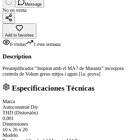
Message
No en venta
Add to favorites
6
visitas
1
esta semana
Description
Preamplificador "Inspirat amb el MA7 de Marantz" incorpora
controls de Volum greus mitjos i aguts [1a. prova]
Especificaciones Técnicas
Marca
Autoconstruit Diy
THD (Distorsión)
0,001
Dimensiones
10 x 26 x 20
Modelo