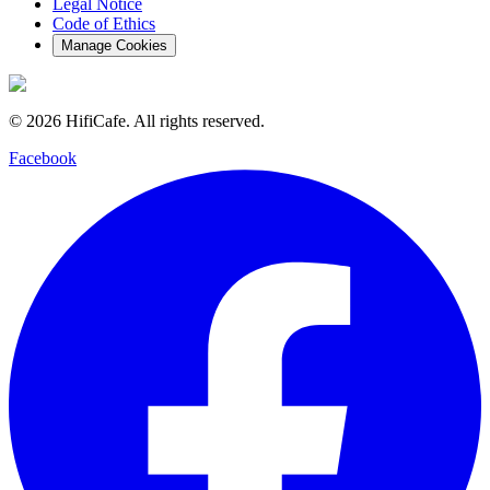
Legal Notice
Code of Ethics
Manage Cookies
©
2026
HifiCafe.
All rights reserved.
Facebook