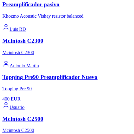
Preamplificador pasivo
Khozmo Acoustic Vishay resistor balanced
Luis RD
McIntosh C2300
Mcintosh C2300
Antonio Martin
Topping Pre90 Preamplificador Nuevo
Topping Pre 90
400
EUR
Usuario
McIntosh C2500
Mcintosh C2500