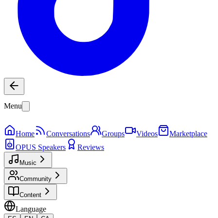
Menu
Home
Conversations
Groups
Videos
Marketplace
OPUS Speakers
Reviews
Music
Community
Content
Language