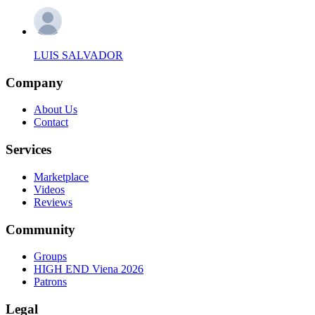
LUIS SALVADOR
Company
About Us
Contact
Services
Marketplace
Videos
Reviews
Community
Groups
HIGH END Viena 2026
Patrons
Legal