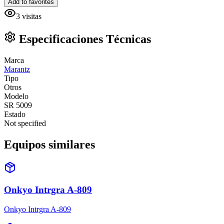
Add to favorites
3
visitas
Especificaciones Técnicas
Marca
Marantz
Tipo
Otros
Modelo
SR 5009
Estado
Not specified
Equipos similares
Onkyo Intrgra A-809
Onkyo Intrgra A-809