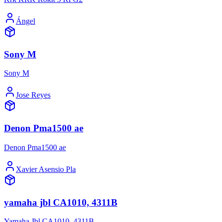
Ángel
Sony M
Sony M
Jose Reyes
Denon Pma1500 ae
Denon Pma1500 ae
Xavier Asensio Pla
yamaha jbl CA1010, 4311B
Yamaha Jbl CA1010, 4311B