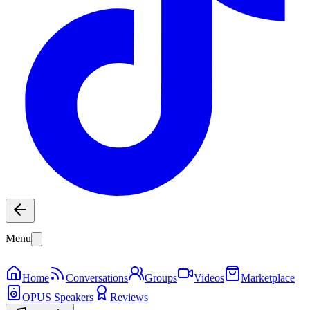
Menu
Home
Conversations
Groups
Videos
Marketplace
OPUS Speakers
Reviews