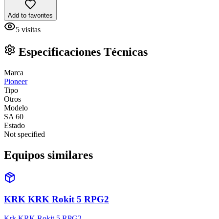
Add to favorites
5
visitas
Especificaciones Técnicas
Marca
Pioneer
Tipo
Otros
Modelo
SA 60
Estado
Not specified
Equipos similares
KRK KRK Rokit 5 RPG2
Krk KRK Rokit 5 RPG2