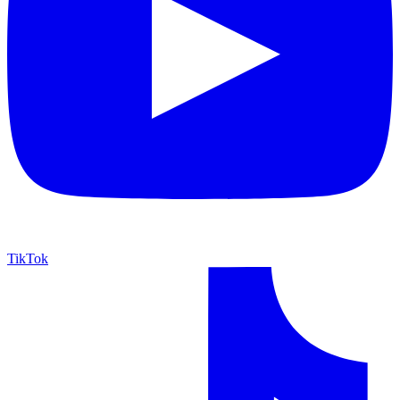
TikTok