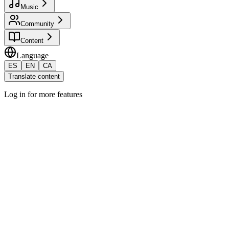
Music
Community
Content
Language
ES
EN
CA
Translate content
Log in for more features