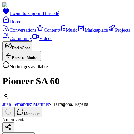
I want to support HifiCafé
Home
Conversations
Content
Music
Marketplace
Projects
Community
Videos
RadioChat
Back to Market
No images available
Pioneer SA 60
Juan Fernandez Martinez
•
Tarragona, España
Message
No en venta