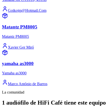
Goikojm@Hotmail.Com
Matantz PM8005
Matantz PM8005
Xavier Ger Miró
yamaha as3000
Yamaha as3000
Marco António de Barros
La comunidad
1 audiófilo de HiFi Café tiene este equipo