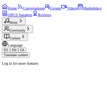
Home
Conversations
Groups
Videos
Marketplace
OPUS Speakers
Reviews
Music
Community
Content
Language
ES
EN
CA
Translate content
Log in for more features