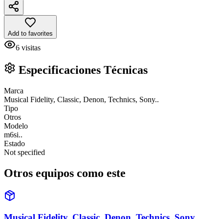
Add to favorites
6
visitas
Especificaciones Técnicas
Marca
Musical Fidelity, Classic, Denon, Technics, Sony..
Tipo
Otros
Modelo
m6si..
Estado
Not specified
Otros equipos como este
Musical Fidelity, Classic, Denon, Technics, Sony..