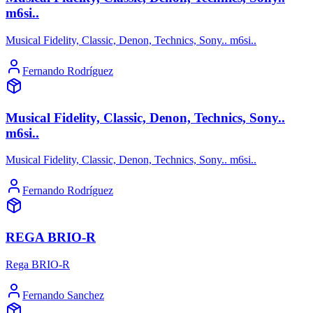
m6si..
Musical Fidelity, Classic, Denon, Technics, Sony.. m6si..
Fernando Rodríguez
Musical Fidelity, Classic, Denon, Technics, Sony..
m6si..
Musical Fidelity, Classic, Denon, Technics, Sony.. m6si..
Fernando Rodríguez
REGA BRIO-R
Rega BRIO-R
Fernando Sanchez