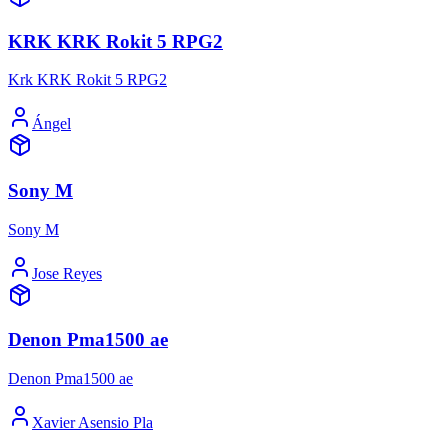
KRK KRK Rokit 5 RPG2
Krk KRK Rokit 5 RPG2
Ángel
Sony M
Sony M
Jose Reyes
Denon Pma1500 ae
Denon Pma1500 ae
Xavier Asensio Pla