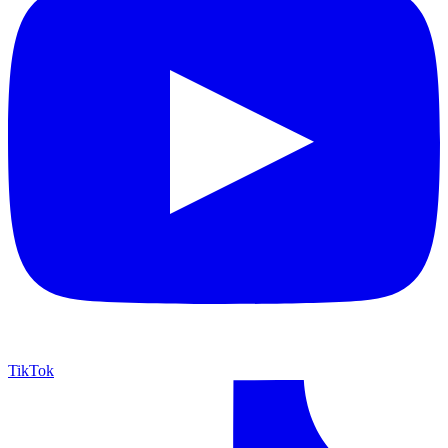
TikTok