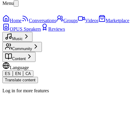
Menu
Home
Conversations
Groups
Videos
Marketplace
OPUS Speakers
Reviews
Music
Community
Content
Language
ES
EN
CA
Translate content
Log in for more features