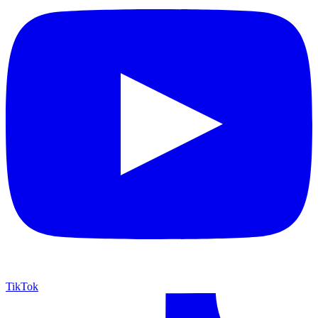
TikTok