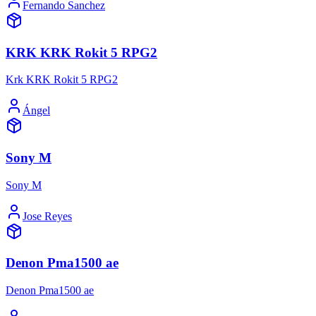
Fernando Sanchez
KRK KRK Rokit 5 RPG2
Krk KRK Rokit 5 RPG2
Ángel
Sony M
Sony M
Jose Reyes
Denon Pma1500 ae
Denon Pma1500 ae