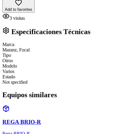
Add to favorites
3
visitas
Especificaciones Técnicas
Marca
Maranz, Focal
Tipo
Otros
Modelo
Varios
Estado
Not specified
Equipos similares
REGA BRIO-R
Rega BRIO-R