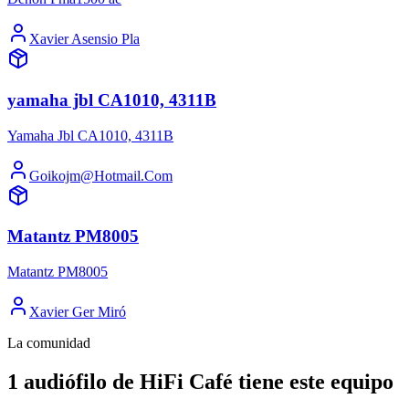
Xavier Asensio Pla
yamaha jbl CA1010, 4311B
Yamaha Jbl CA1010, 4311B
Goikojm@Hotmail.Com
Matantz PM8005
Matantz PM8005
Xavier Ger Miró
La comunidad
1 audiófilo de HiFi Café tiene este equipo