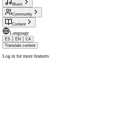
Music
Community
Content
Language
ES
EN
CA
Translate content
Log in for more features