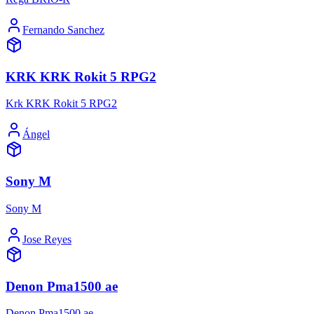
Fernando Sanchez
KRK KRK Rokit 5 RPG2
Krk KRK Rokit 5 RPG2
Ángel
Sony M
Sony M
Jose Reyes
Denon Pma1500 ae
Denon Pma1500 ae