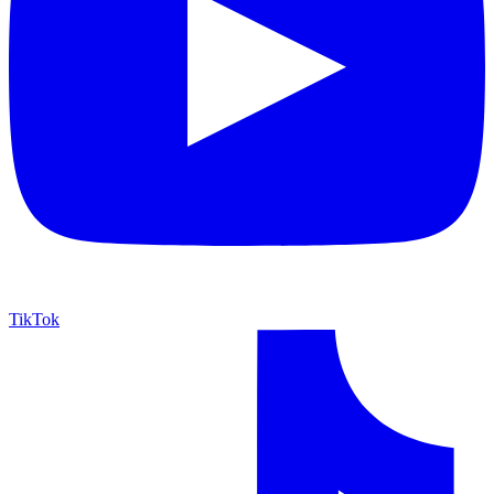
TikTok