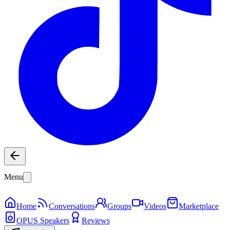
Menu
Home
Conversations
Groups
Videos
Marketplace
OPUS Speakers
Reviews