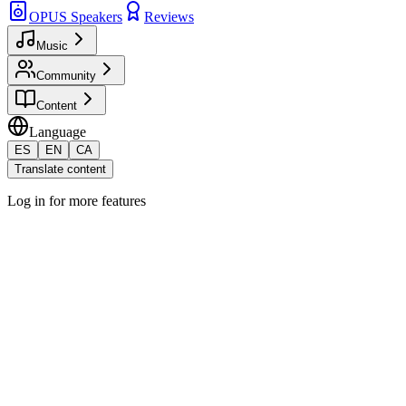
OPUS Speakers
Reviews
Music
Community
Content
Language
ES
EN
CA
Translate content
Log in for more features