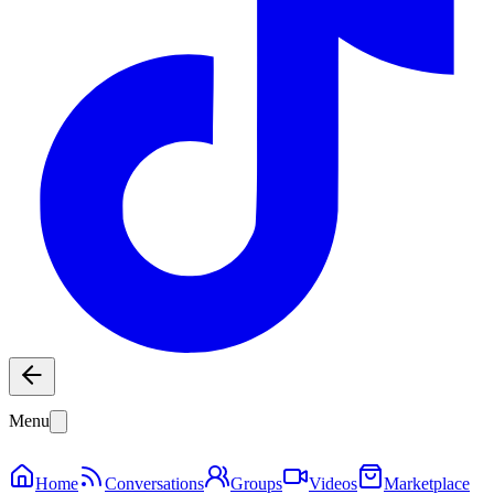
Menu
Home
Conversations
Groups
Videos
Marketplace