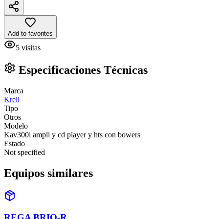
Add to favorites
5
visitas
Especificaciones Técnicas
Marca
Krell
Tipo
Otros
Modelo
Kav300i ampli y cd player y hts con bowers
Estado
Not specified
Equipos similares
REGA BRIO-R