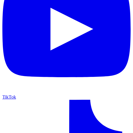
TikTok