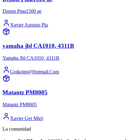
Denon Pma1500 ae
Xavier Asensio Pla
yamaha jbl CA1010, 4311B
Yamaha Jbl CA1010, 4311B
Goikojm@Hotmail.Com
Matantz PM8005
Matantz PM8005
Xavier Ger Miró
La comunidad