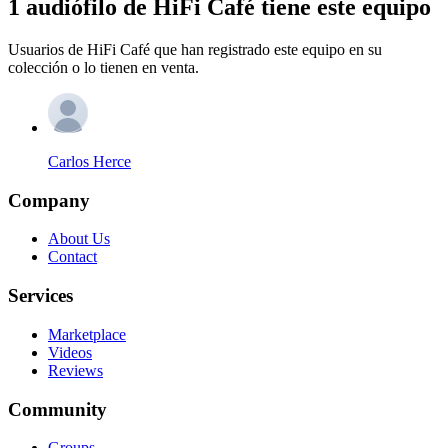
1 audiófilo de HiFi Café tiene este equipo
Usuarios de HiFi Café que han registrado este equipo en su
colección o lo tienen en venta.
Carlos Herce
Company
About Us
Contact
Services
Marketplace
Videos
Reviews
Community
Groups