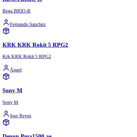
Rega BRIO-R
Fernando Sanchez
KRK KRK Rokit 5 RPG2
Krk KRK Rokit 5 RPG2
Ángel
Sony M
Sony M
Jose Reyes
Denon Pma1500 ae