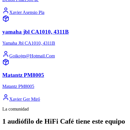
Xavier Asensio Pla
yamaha jbl CA1010, 4311B
Yamaha Jbl CA1010, 4311B
Goikojm@Hotmail.Com
Matantz PM8005
Matantz PM8005
Xavier Ger Miró
La comunidad
1 audiófilo de HiFi Café tiene este equipo