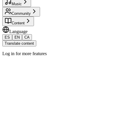
Music
Community
Content
Language
ES
EN
CA
Translate content
Log in for more features