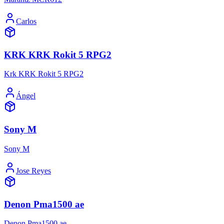
Carlos
KRK KRK Rokit 5 RPG2
Krk KRK Rokit 5 RPG2
Ángel
Sony M
Sony M
Jose Reyes
Denon Pma1500 ae
Denon Pma1500 ae