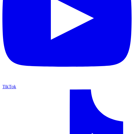
TikTok