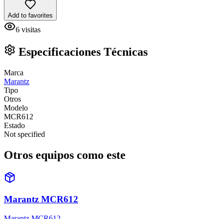
Add to favorites
6
visitas
Especificaciones Técnicas
Marca
Marantz
Tipo
Otros
Modelo
MCR612
Estado
Not specified
Otros equipos como este
Marantz MCR612
Marantz MCR612