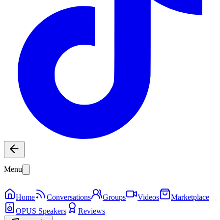
Menu
Home
Conversations
Groups
Videos
Marketplace
OPUS Speakers
Reviews