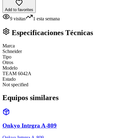
Add to favorites
9
visitas
1
esta semana
Especificaciones Técnicas
Marca
Schneider
Tipo
Otros
Modelo
TEAM 6042A
Estado
Not specified
Equipos similares
Onkyo Intrgra A-809
Onkyo Intrgra A-809