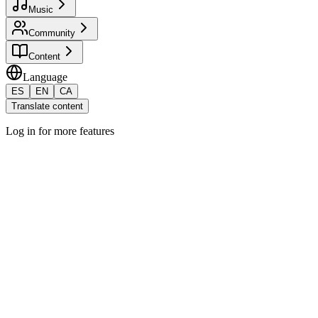
Music
Community
Content
Language
ES
EN
CA
Translate content
Log in for more features