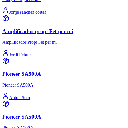
Jorge sanchez cortes
Amplificador propi Fet per mi
Amplificador Propi Fet per mi
Jordi Febrer
Pioneer SA500A
Pioneer SA500A
Antón Soto
Pioneer SA500A
Pioneer SA500A