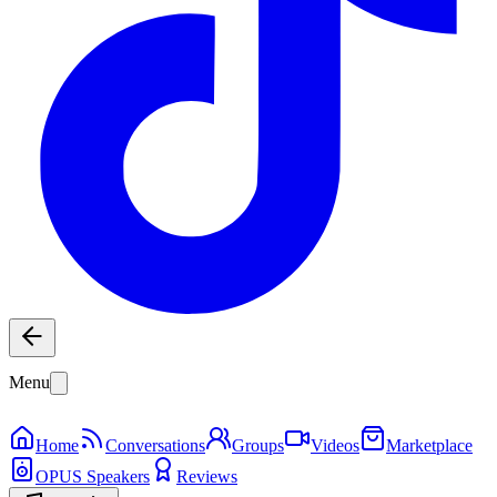
Menu
Home
Conversations
Groups
Videos
Marketplace
OPUS Speakers
Reviews