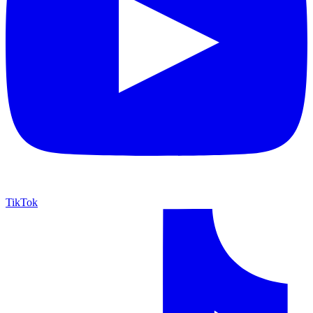
TikTok