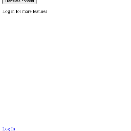
Translate content
Log in for more features
Log In