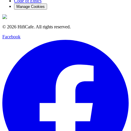
Code of Ethics
Manage Cookies
©
2026
HifiCafe.
All rights reserved.
Facebook