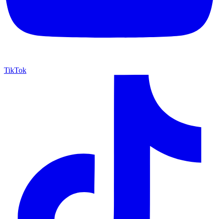
TikTok