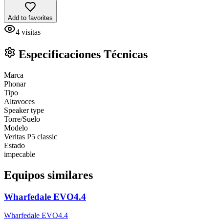
Add to favorites
4
visitas
Especificaciones Técnicas
Marca
Phonar
Tipo
Altavoces
Speaker type
Torre/Suelo
Modelo
Veritas P5 classic
Estado
impecable
Equipos similares
Wharfedale EVO4.4
Wharfedale EVO4.4