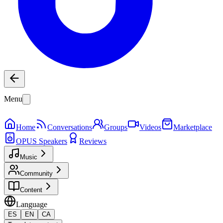
Menu
Home
Conversations
Groups
Videos
Marketplace
OPUS Speakers
Reviews
Music
Community
Content
Language
ES
EN
CA