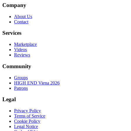
Company
About Us
Contact
Services
Marketplace
Videos
Reviews
Community
Groups
HIGH END Viena 2026
Patrons
Legal
Privacy Policy
Terms of Service
Cookie Policy
Legal Notice