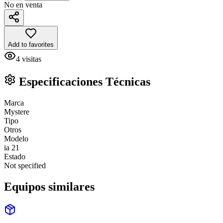
No en venta
Add to favorites
4
visitas
Especificaciones Técnicas
Marca
Mystere
Tipo
Otros
Modelo
ia 21
Estado
Not specified
Equipos similares