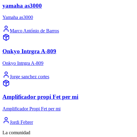
yamaha as3000
Yamaha as3000
Marco António de Barros
Onkyo Intrgra A-809
Onkyo Intrgra A-809
Jorge sanchez cortes
Amplificador propi Fet per mi
Amplificador Propi Fet per mi
Jordi Febrer
La comunidad