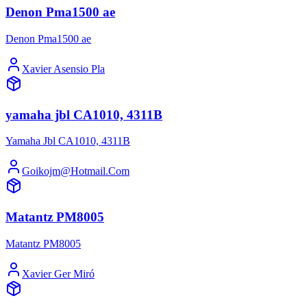
Denon Pma1500 ae
Denon Pma1500 ae
Xavier Asensio Pla
yamaha jbl CA1010, 4311B
Yamaha Jbl CA1010, 4311B
Goikojm@Hotmail.Com
Matantz PM8005
Matantz PM8005
Xavier Ger Miró