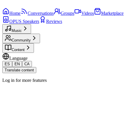
Home
Conversations
Groups
Videos
Marketplace
OPUS Speakers
Reviews
Music
Community
Content
Language
ES
EN
CA
Translate content
Log in for more features