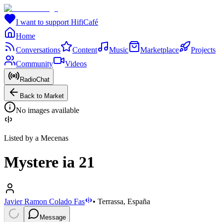
I want to support HifiCafé
Home
Conversations
Content
Music
Marketplace
Projects
Community
Videos
RadioChat
Back to Market
No images available
Listed by a Mecenas
Mystere ia 21
Javier Ramon Colado Fas
•
Terrassa, España
Message