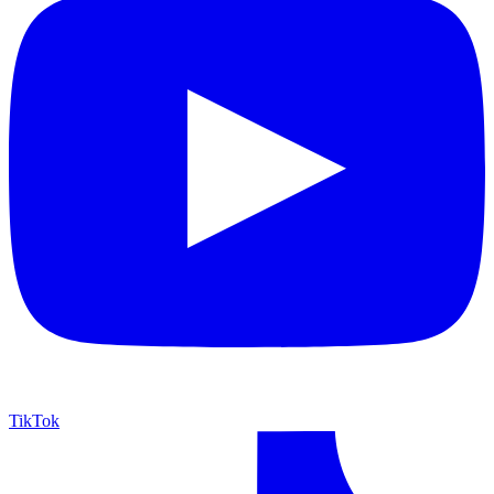
TikTok