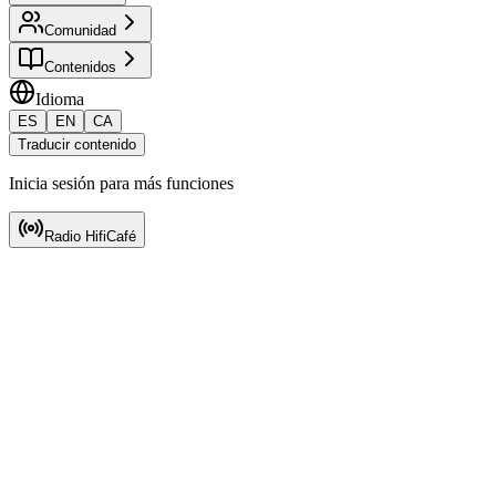
Comunidad
Contenidos
Idioma
ES
EN
CA
Traducir contenido
Inicia sesión para más funciones
Radio HifiCafé