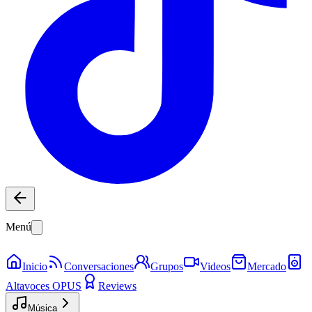
Menú
Inicio
Conversaciones
Grupos
Videos
Mercado
Altavoces OPUS
Reviews
Música