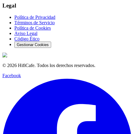
Legal
Política de Privacidad
Términos de Servicio
Política de Cookies
Aviso Legal
Código Ético
Gestionar Cookies
©
2026
HifiCafe.
Todos los derechos reservados.
Facebook