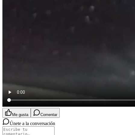
Me gusta
Comentar
Únete a la conversación