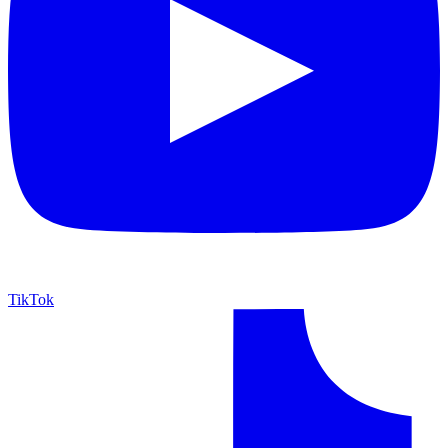
TikTok