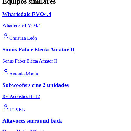
Equipos similares
Wharfedale EVO4.4
Wharfedale EVO4.4
Christian León
Sonus Faber Electa Amator II
Sonus Faber Electa Amator II
Antonio Martin
Subwoofers cine 2 unidades
Rel Acoustics HT12
Luis RD
Altavoces surround back