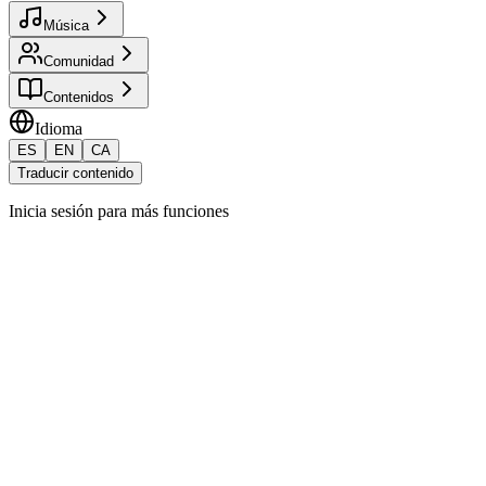
Música
Comunidad
Contenidos
Idioma
ES
EN
CA
Traducir contenido
Inicia sesión para más funciones