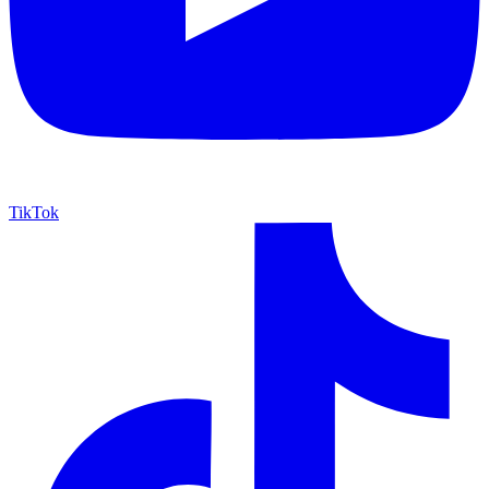
TikTok