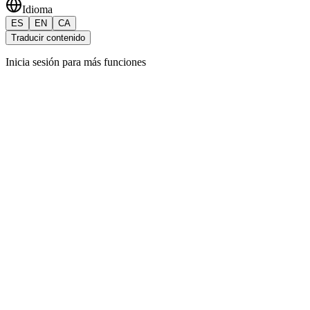
Idioma
ES
EN
CA
Traducir contenido
Inicia sesión para más funciones