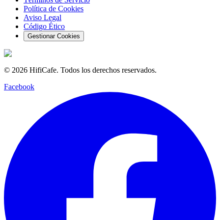
Política de Cookies
Aviso Legal
Código Ético
Gestionar Cookies
©
2026
HifiCafe.
Todos los derechos reservados.
Facebook