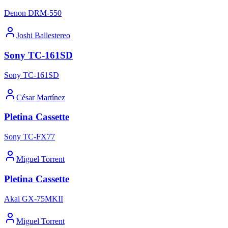
Denon DRM-550
Joshi Ballestereo
Sony TC-161SD
Sony TC-161SD
César Martínez
Pletina Cassette
Sony TC-FX77
Miguel Torrent
Pletina Cassette
Akai GX-75MKII
Miguel Torrent