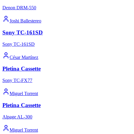
Denon DRM-550
Joshi Ballestereo
Sony TC-161SD
Sony TC-161SD
César Martínez
Pletina Cassette
Sony TC-FX77
Miguel Torrent
Pletina Cassette
Alpage AL-300
Miguel Torrent