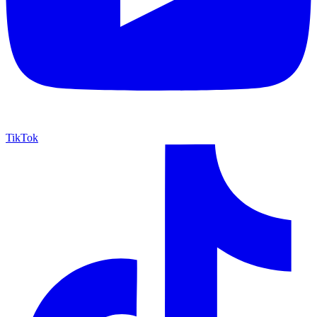
TikTok