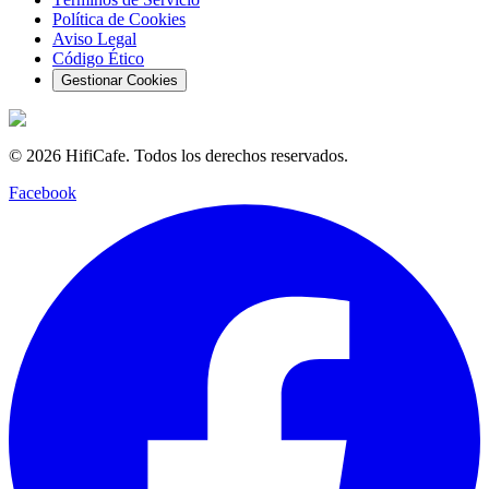
Política de Cookies
Aviso Legal
Código Ético
Gestionar Cookies
©
2026
HifiCafe.
Todos los derechos reservados.
Facebook