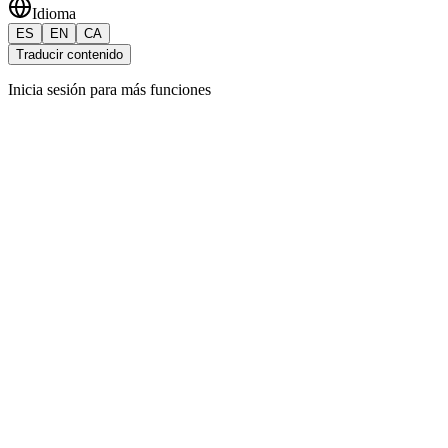
Idioma
ES
EN
CA
Traducir contenido
Inicia sesión para más funciones