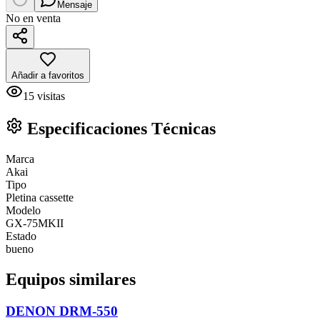
Mensaje
No en venta
Añadir a favoritos
15
visitas
Especificaciones Técnicas
Marca
Akai
Tipo
Pletina cassette
Modelo
GX-75MKII
Estado
bueno
Equipos similares
DENON DRM-550