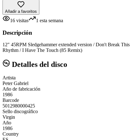
Añadir a favoritos
16
visitas
1
esta semana
Descripción
12" 45RPM Sledgehammer extended version / Don't Break This
Rhythm / I Have The Touch (85 Remix)
Detalles del disco
Artista
Peter Gabriel
Año de fabricación
1986
Barcode
5012980000425
Sello discográfico
Virgin
Año
1986
Country
ES