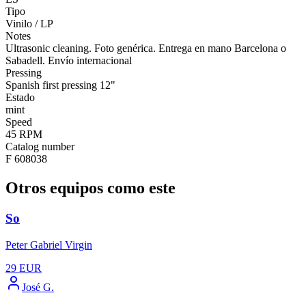
Tipo
Vinilo / LP
Notes
Ultrasonic cleaning. Foto genérica. Entrega en mano Barcelona o
Sabadell. Envío internacional
Pressing
Spanish first pressing 12"
Estado
mint
Speed
45 RPM
Catalog number
F 608038
Otros equipos como este
So
Peter Gabriel Virgin
29
EUR
José G.