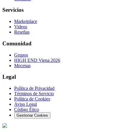
Servicios
Marketplace
Videos
Reseñas
Comunidad
Grupos
HIGH END Viena 2026
Mecenas
Legal
Política de Privacidad
Términos de Servicio
Política de Cookies
Aviso Legal
Código Ético
Gestionar Cookies