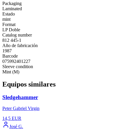
Packaging
Laminated
Estado
mint
Format
LP Doble
Catalog number
812 445-1
Año de fabricación
1987
Barcode
075992401227
Sleeve condition
Mint (M)
Equipos similares
Sledgehammer
Peter Gabriel Virgin
14,5
EUR
José G.