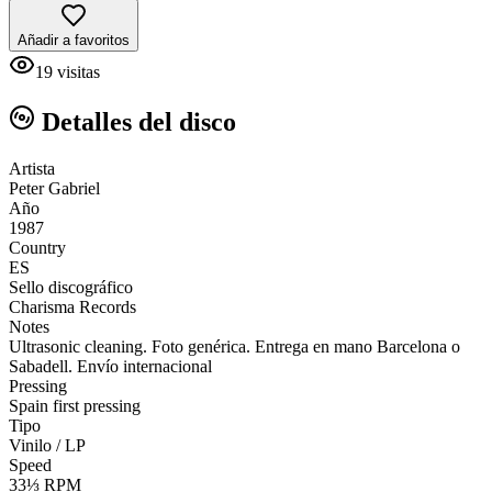
Añadir a favoritos
19
visitas
Detalles del disco
Artista
Peter Gabriel
Año
1987
Country
ES
Sello discográfico
Charisma Records
Notes
Ultrasonic cleaning. Foto genérica. Entrega en mano Barcelona o
Sabadell. Envío internacional
Pressing
Spain first pressing
Tipo
Vinilo / LP
Speed
33⅓ RPM