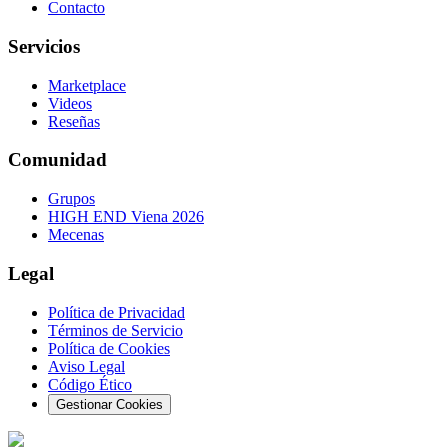
Contacto
Servicios
Marketplace
Videos
Reseñas
Comunidad
Grupos
HIGH END Viena 2026
Mecenas
Legal
Política de Privacidad
Términos de Servicio
Política de Cookies
Aviso Legal
Código Ético
Gestionar Cookies