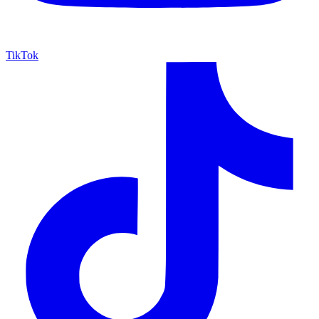
TikTok