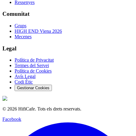
Ressenyes
Comunitat
Grups
HIGH END Viena 2026
Mecenes
Legal
Política de Privacitat
Termes del Servei
Política de Cookies
Avís Legal
Codi Ètic
Gestionar Cookies
©
2026
HifiCafe.
Tots els drets reservats.
Facebook