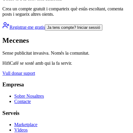
Crea un compte gratuït i comparteix què estàs escoltant, comenta
posts i segueix altres oients.
Registrar-me gratis
Ja tens compte?
Iniciar sessió
Mecenes
Sense publicitat invasiva. Només la comunitat.
HifiCafé se sosté amb qui la fa servir.
Vull donar suport
Empresa
Sobre Nosaltres
Contacte
Serveis
Marketplace
Vídeos