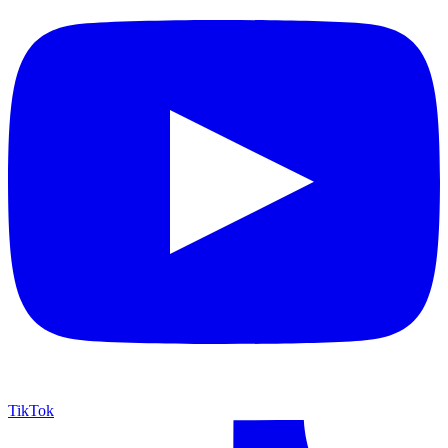
TikTok