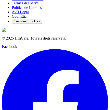
Termes del Servei
Política de Cookies
Avís Legal
Codi Ètic
Gestionar Cookies
©
2026
HifiCafe.
Tots els drets reservats.
Facebook