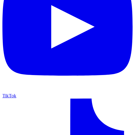
TikTok