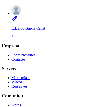
Eduardo García Canet
Empresa
Sobre Nosaltres
Contacte
Serveis
Marketplace
Vídeos
Ressenyes
Comunitat
Grups