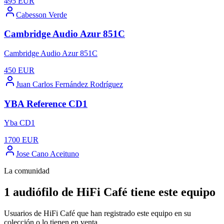
495
EUR
Cabesson Verde
Cambridge Audio Azur 851C
Cambridge Audio Azur 851C
450
EUR
Juan Carlos Fernández Rodríguez
YBA Reference CD1
Yba CD1
1700
EUR
Jose Cano Aceituno
La comunidad
1 audiófilo de HiFi Café tiene este equipo
Usuarios de HiFi Café que han registrado este equipo en su
colección o lo tienen en venta.