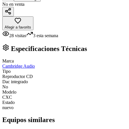
No en venta
Afegir a favorits
28
visitas
3
esta semana
Especificaciones Técnicas
Marca
Cambridge Audio
Tipo
Reproductor CD
Dac integrado
No
Modelo
CXC
Estado
nuevo
Equipos similares