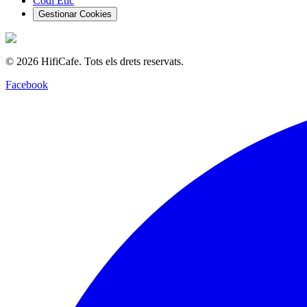
Codi Ètic
Gestionar Cookies
©
2026
HifiCafe.
Tots els drets reservats.
Facebook