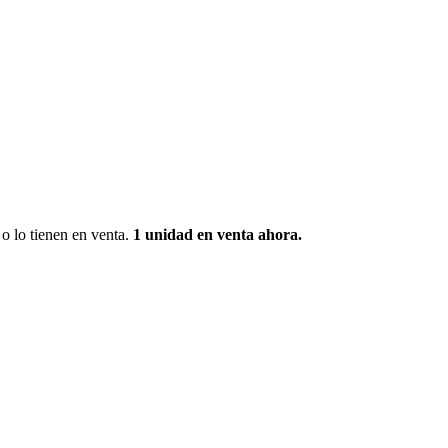
o lo tienen en venta.
1 unidad
en venta ahora.