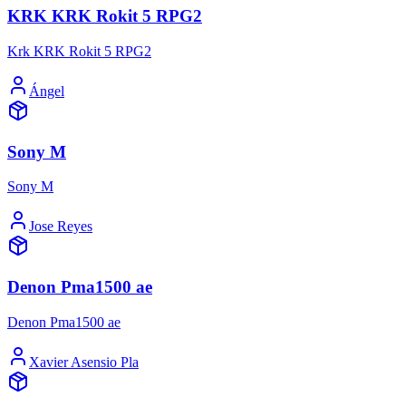
KRK KRK Rokit 5 RPG2
Krk KRK Rokit 5 RPG2
Ángel
Sony M
Sony M
Jose Reyes
Denon Pma1500 ae
Denon Pma1500 ae
Xavier Asensio Pla