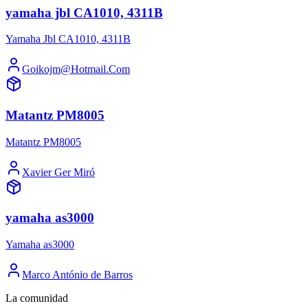
yamaha jbl CA1010, 4311B
Yamaha Jbl CA1010, 4311B
Goikojm@Hotmail.Com
Matantz PM8005
Matantz PM8005
Xavier Ger Miró
yamaha as3000
Yamaha as3000
Marco António de Barros
La comunidad