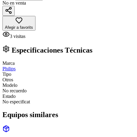
No en venta
Afegir a favorits
3
visitas
Especificaciones Técnicas
Marca
Philips
Tipo
Otros
Modelo
No recuerdo
Estado
No especificat
Equipos similares