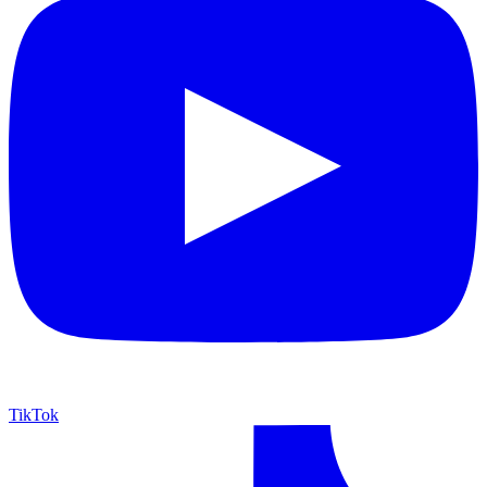
TikTok