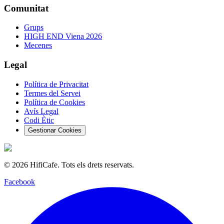
Comunitat
Grups
HIGH END Viena 2026
Mecenes
Legal
Política de Privacitat
Termes del Servei
Política de Cookies
Avís Legal
Codi Ètic
Gestionar Cookies
©
2026
HifiCafe.
Tots els drets reservats.
Facebook