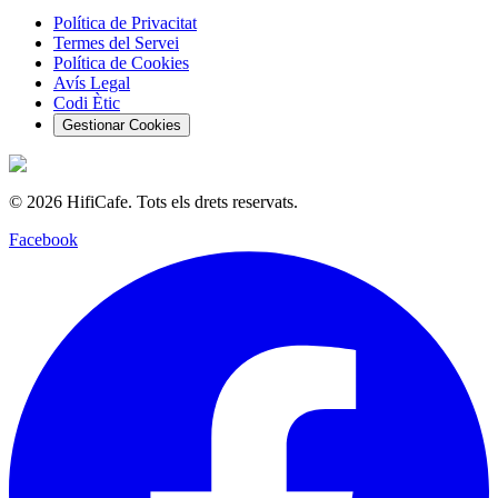
Política de Privacitat
Termes del Servei
Política de Cookies
Avís Legal
Codi Ètic
Gestionar Cookies
©
2026
HifiCafe.
Tots els drets reservats.
Facebook