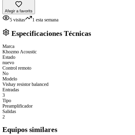
Afegir a favorits
5
visitas
1
esta semana
Especificaciones Técnicas
Marca
Khozmo Acoustic
Estado
nuevo
Control remoto
No
Modelo
Vishay resistor balanced
Entradas
3
Tipo
Preamplificador
Salidas
2
Equipos similares