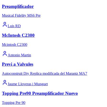
Preamplificador
Musical Fidelity MS6 Pre
Luis RD
McIntosh C2300
Mcintosh C2300
Antonio Martin
Previ a Valvules
Autoconstruit Diy Replica modificada del Marantz MA7
Jaume Lloveras i Munguet
Topping Pre90 Preamplificador Nuevo
Topping Pre 90