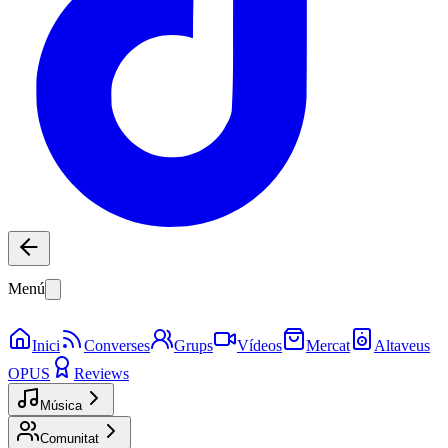
Menú
Inici
Converses
Grups
Vídeos
Mercat
Altaveus
OPUS
Reviews
Música
Comunitat