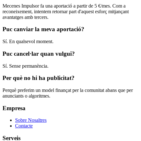
Mecenes Impulsor fa una aportació a partir de 5 €/mes. Com a
reconeixement, intentem retornar part d'aquest esforç mitjançant
avantatges amb tercers.
Puc canviar la meva aportació?
Sí. En qualsevol moment.
Puc cancel·lar quan vulgui?
Sí. Sense permanència.
Per què no hi ha publicitat?
Perquè preferim un model finançat per la comunitat abans que per
anunciants o algoritmes.
Empresa
Sobre Nosaltres
Contacte
Serveis