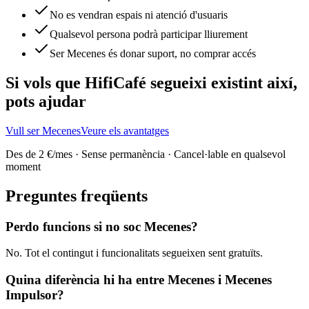
No es vendran espais ni atenció d'usuaris
Qualsevol persona podrà participar lliurement
Ser Mecenes és donar suport, no comprar accés
Si vols que HifiCafé segueixi existint així,
pots ajudar
Vull ser Mecenes
Veure els avantatges
Des de 2 €/mes · Sense permanència · Cancel·lable en qualsevol
moment
Preguntes freqüents
Perdo funcions si no soc Mecenes?
No. Tot el contingut i funcionalitats segueixen sent gratuïts.
Quina diferència hi ha entre Mecenes i Mecenes
Impulsor?