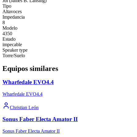
Jbl (James B. Lansing)
Tipo
Altavoces
Impedancia
8
Modelo
4350
Estado
impecable
Speaker type
Torre/Suelo
Equipos similares
Wharfedale EVO4.4
Wharfedale EVO4.4
Christian León
Sonus Faber Electa Amator II
Sonus Faber Electa Amator II