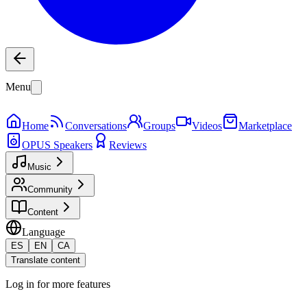
Menu
Home
Conversations
Groups
Videos
Marketplace
OPUS Speakers
Reviews
Music
Community
Content
Language
ES
EN
CA
Translate content
Log in for more features