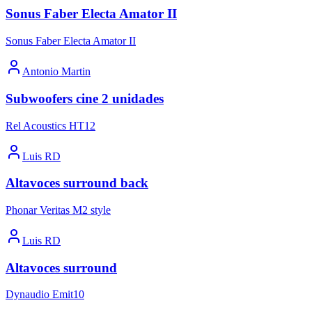
Sonus Faber Electa Amator II
Sonus Faber Electa Amator II
Antonio Martin
Subwoofers cine 2 unidades
Rel Acoustics HT12
Luis RD
Altavoces surround back
Phonar Veritas M2 style
Luis RD
Altavoces surround
Dynaudio Emit10