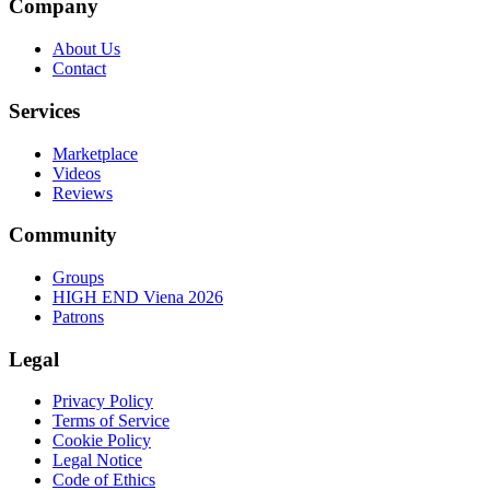
Company
About Us
Contact
Services
Marketplace
Videos
Reviews
Community
Groups
HIGH END Viena 2026
Patrons
Legal
Privacy Policy
Terms of Service
Cookie Policy
Legal Notice
Code of Ethics