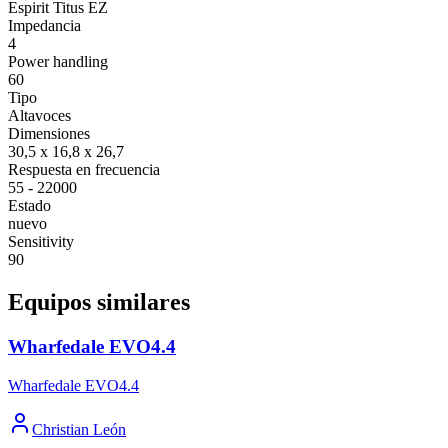
Espirit Titus EZ
Impedancia
4
Power handling
60
Tipo
Altavoces
Dimensiones
30,5 x 16,8 x 26,7
Respuesta en frecuencia
55 - 22000
Estado
nuevo
Sensitivity
90
Equipos similares
Wharfedale EVO4.4
Wharfedale EVO4.4
Christian León