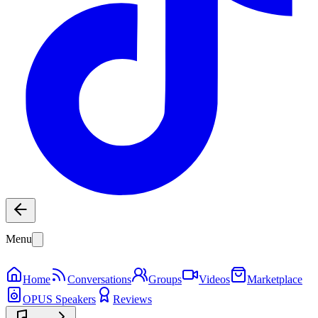
Menu
Home
Conversations
Groups
Videos
Marketplace
OPUS Speakers
Reviews