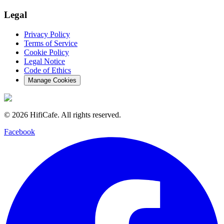
Legal
Privacy Policy
Terms of Service
Cookie Policy
Legal Notice
Code of Ethics
Manage Cookies
©
2026
HifiCafe.
All rights reserved.
Facebook