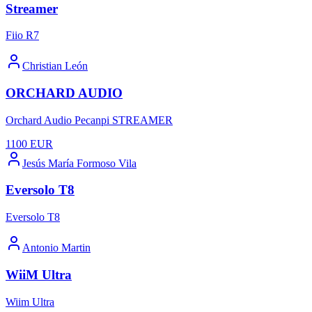
Streamer
Fiio R7
Christian León
ORCHARD AUDIO
Orchard Audio Pecanpi STREAMER
1100
EUR
Jesús María Formoso Vila
Eversolo T8
Eversolo T8
Antonio Martin
WiiM Ultra
Wiim Ultra