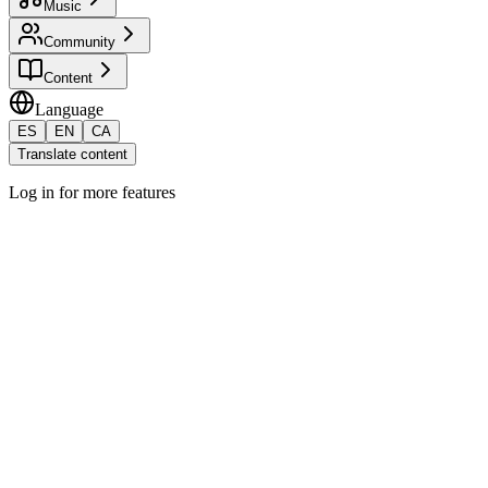
Music
Community
Content
Language
ES
EN
CA
Translate content
Log in for more features