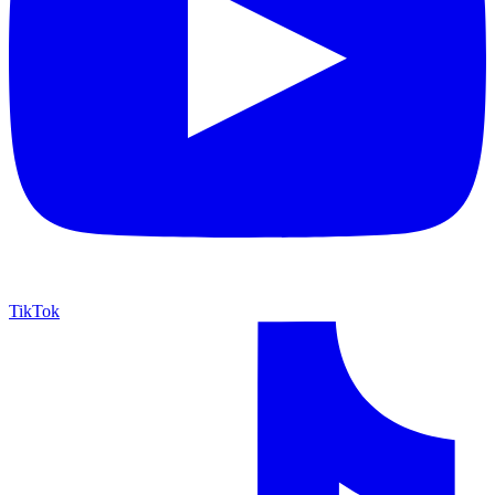
TikTok