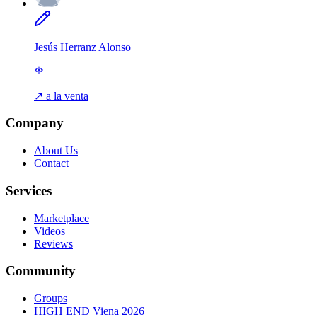
Jesús Herranz Alonso
↗ a la venta
Company
About Us
Contact
Services
Marketplace
Videos
Reviews
Community
Groups
HIGH END Viena 2026