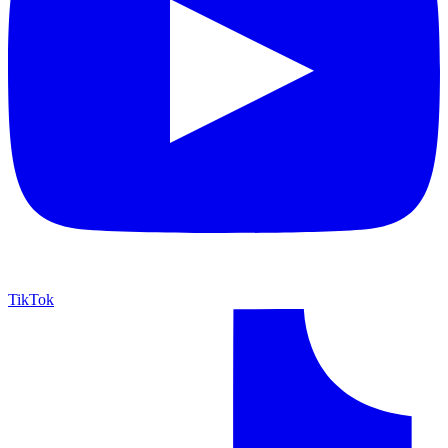
TikTok