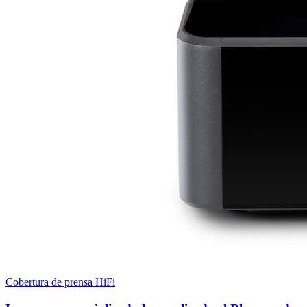
Cobertura de prensa HiFi