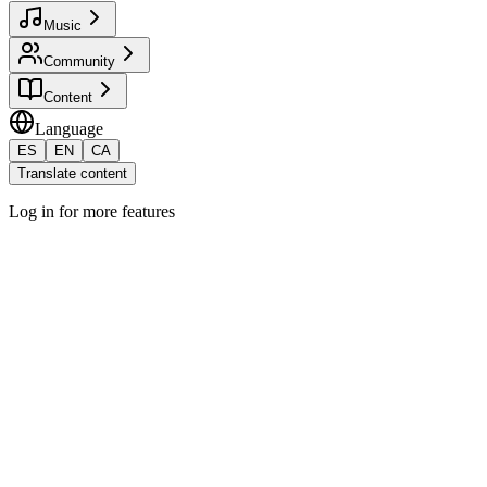
Music
Community
Content
Language
ES
EN
CA
Translate content
Log in for more features