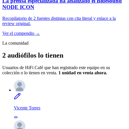
La prensa especializada ha analizado el
Bluesound
NODE ICON
Recopilatorio de
2 fuentes distintas
con cita literal y enlace a la
review original.
Ver el compendio →
La comunidad
2 audiófilos lo tienen
Usuarios de HiFi Café que han registrado este equipo en su
colección o lo tienen en venta.
1 unidad
en venta ahora.
Vicente Torres