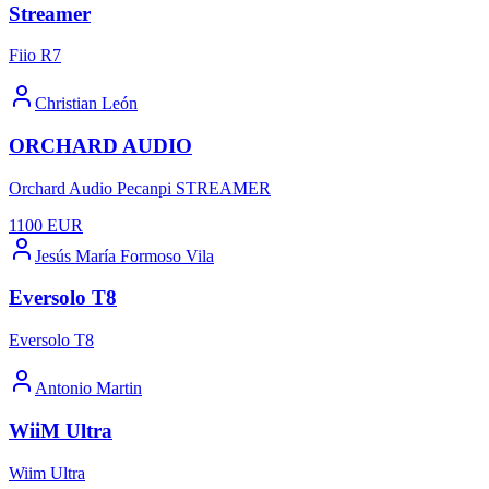
Streamer
Fiio R7
Christian León
ORCHARD AUDIO
Orchard Audio Pecanpi STREAMER
1100
EUR
Jesús María Formoso Vila
Eversolo T8
Eversolo T8
Antonio Martin
WiiM Ultra
Wiim Ultra