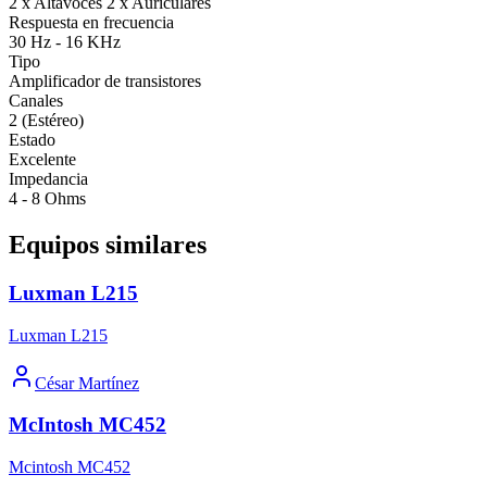
2 x Altavoces 2 x Auriculares
Respuesta en frecuencia
30 Hz - 16 KHz
Tipo
Amplificador de transistores
Canales
2 (Estéreo)
Estado
Excelente
Impedancia
4 - 8 Ohms
Equipos similares
Luxman L215
Luxman L215
César Martínez
McIntosh MC452
Mcintosh MC452