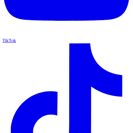
TikTok