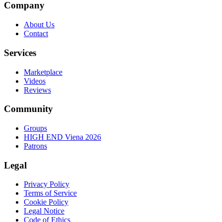
Company
About Us
Contact
Services
Marketplace
Videos
Reviews
Community
Groups
HIGH END Viena 2026
Patrons
Legal
Privacy Policy
Terms of Service
Cookie Policy
Legal Notice
Code of Ethics