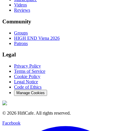
Videos
Reviews
Community
Groups
HIGH END Viena 2026
Patrons
Legal
Privacy Policy
Terms of Service
Cookie Policy
Legal Notice
Code of Ethics
Manage Cookies
©
2026
HifiCafe.
All rights reserved.
Facebook