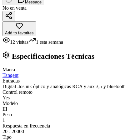
Message
No en venta
Add to favorites
12
visitas
1
esta semana
Especificaciones Técnicas
Marca
Tangent
Entradas
Digital -toslink óptico y analógicas RCA y aux 3,5 y bluetooth
Control remoto
Yes
Modelo
III
Peso
1
Respuesta en frecuencia
20 - 20000
Tipo