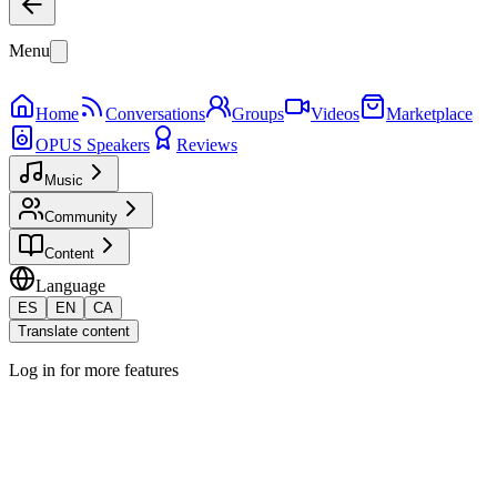
Menu
Home
Conversations
Groups
Videos
Marketplace
OPUS Speakers
Reviews
Music
Community
Content
Language
ES
EN
CA
Translate content
Log in for more features