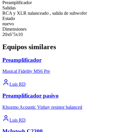
Preamplificador
Salidas
RCA y XLR nalanceado , salida de subwofer
Estado
nuevo
Dimensiones
20x6’5x10
Equipos similares
Preamplificador
Musical Fidelity MS6 Pre
Luis RD
Preamplificador pasivo
Khozmo Acoustic Vishay resistor balanced
Luis RD
McIntosh C2300