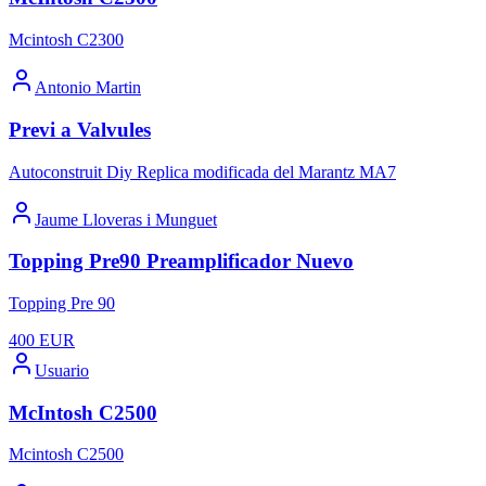
Mcintosh C2300
Antonio Martin
Previ a Valvules
Autoconstruit Diy Replica modificada del Marantz MA7
Jaume Lloveras i Munguet
Topping Pre90 Preamplificador Nuevo
Topping Pre 90
400
EUR
Usuario
McIntosh C2500
Mcintosh C2500