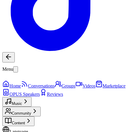
Menu
Home
Conversations
Groups
Videos
Marketplace
OPUS Speakers
Reviews
Music
Community
Content
Language