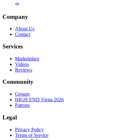
Company
About Us
Contact
Services
Marketplace
Videos
Reviews
Community
Groups
HIGH END Viena 2026
Patrons
Legal
Privacy Policy
Terms of Service