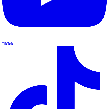
TikTok