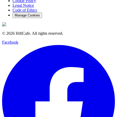
Cookie Policy
Legal Notice
Code of Ethics
Manage Cookies
©
2026
HifiCafe.
All rights reserved.
Facebook