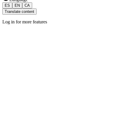
ES
EN
CA
Translate content
Log in for more features