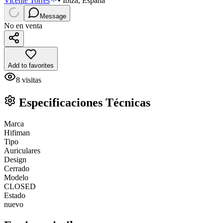
Vicente Torres
•
Ibiza, España
Message
No en venta
Add to favorites
8
visitas
Especificaciones Técnicas
Marca
Hifiman
Tipo
Auriculares
Design
Cerrado
Modelo
CLOSED
Estado
nuevo