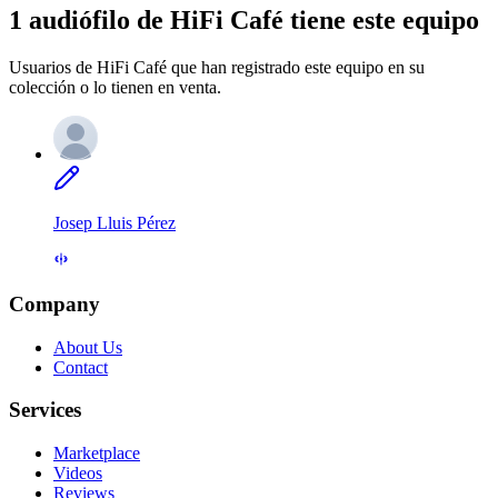
1 audiófilo de HiFi Café tiene este equipo
Usuarios de HiFi Café que han registrado este equipo en su
colección o lo tienen en venta.
Josep Lluis Pérez
Company
About Us
Contact
Services
Marketplace
Videos
Reviews