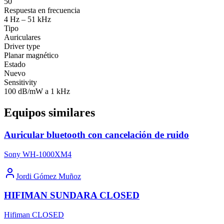
50
Respuesta en frecuencia
4 Hz – 51 kHz
Tipo
Auriculares
Driver type
Planar magnético
Estado
Nuevo
Sensitivity
100 dB/mW a 1 kHz
Equipos similares
Auricular bluetooth con cancelación de ruido
Sony WH-1000XM4
Jordi Gómez Muñoz
HIFIMAN SUNDARA CLOSED
Hifiman CLOSED