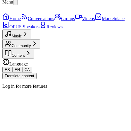
Menu
Home
Conversations
Groups
Videos
Marketplace
OPUS Speakers
Reviews
Music
Community
Content
Language
ES
EN
CA
Translate content
Log in for more features