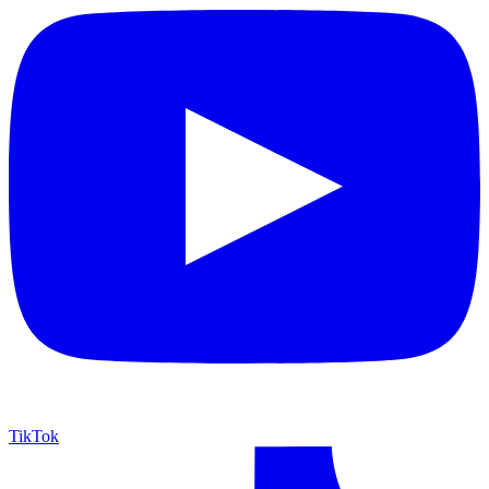
TikTok