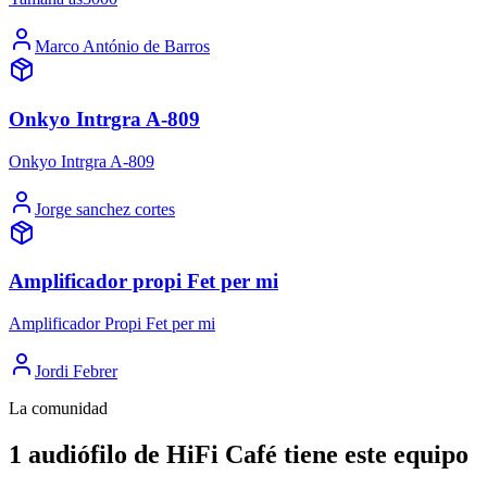
Marco António de Barros
Onkyo Intrgra A-809
Onkyo Intrgra A-809
Jorge sanchez cortes
Amplificador propi Fet per mi
Amplificador Propi Fet per mi
Jordi Febrer
La comunidad
1 audiófilo de HiFi Café tiene este equipo