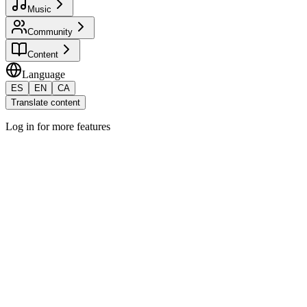
Music
Community
Content
Language
ES
EN
CA
Translate content
Log in for more features