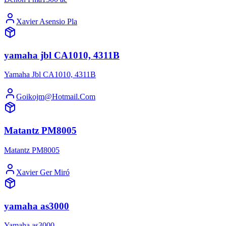
Xavier Asensio Pla
yamaha jbl CA1010, 4311B
Yamaha Jbl CA1010, 4311B
Goikojm@Hotmail.Com
Matantz PM8005
Matantz PM8005
Xavier Ger Miró
yamaha as3000
Yamaha as3000