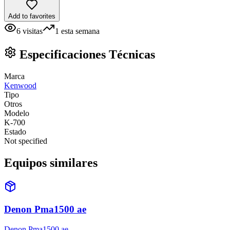
Add to favorites
6
visitas
1
esta semana
Especificaciones Técnicas
Marca
Kenwood
Tipo
Otros
Modelo
K-700
Estado
Not specified
Equipos similares
Denon Pma1500 ae
Denon Pma1500 ae