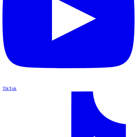
TikTok