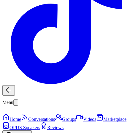
Menu
Home
Conversations
Groups
Videos
Marketplace
OPUS Speakers
Reviews