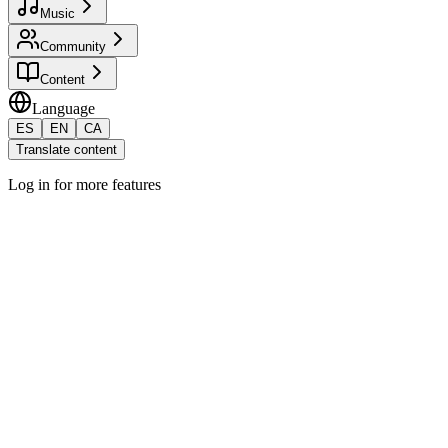
Music
Community
Content
Language
ES
EN
CA
Translate content
Log in for more features