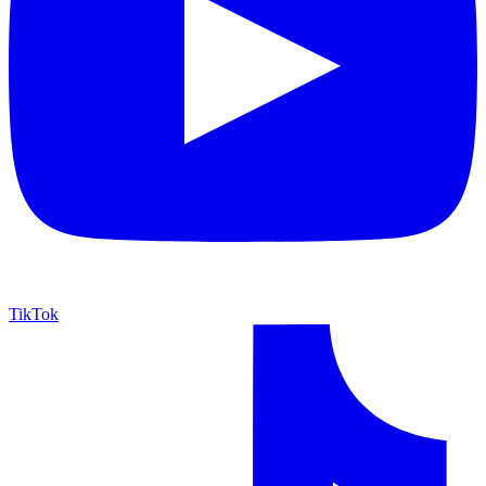
TikTok