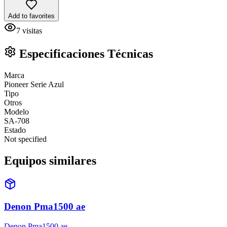
Add to favorites
7
visitas
Especificaciones Técnicas
Marca
Pioneer Serie Azul
Tipo
Otros
Modelo
SA-708
Estado
Not specified
Equipos similares
Denon Pma1500 ae
Denon Pma1500 ae