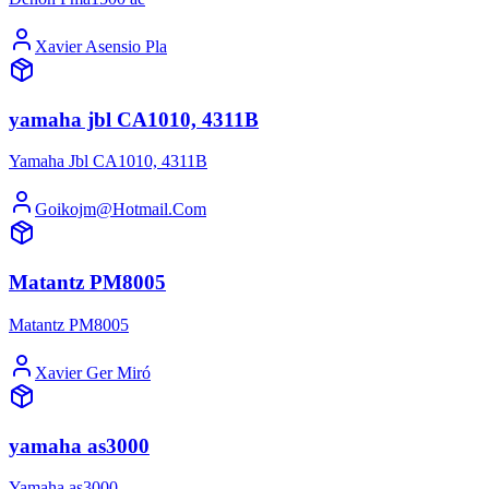
Xavier Asensio Pla
yamaha jbl CA1010, 4311B
Yamaha Jbl CA1010, 4311B
Goikojm@Hotmail.Com
Matantz PM8005
Matantz PM8005
Xavier Ger Miró
yamaha as3000
Yamaha as3000