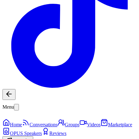
Menu
Home
Conversations
Groups
Videos
Marketplace
OPUS Speakers
Reviews