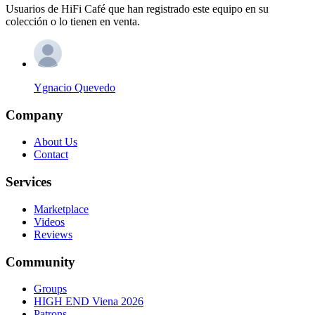
Usuarios de HiFi Café que han registrado este equipo en su
colección o lo tienen en venta.
Ygnacio Quevedo
Company
About Us
Contact
Services
Marketplace
Videos
Reviews
Community
Groups
HIGH END Viena 2026
Patrons