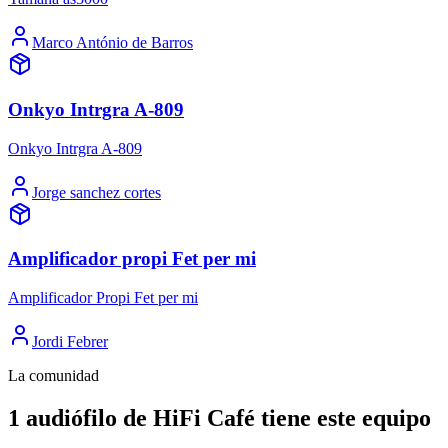
Marco António de Barros
Onkyo Intrgra A-809
Onkyo Intrgra A-809
Jorge sanchez cortes
Amplificador propi Fet per mi
Amplificador Propi Fet per mi
Jordi Febrer
La comunidad
1 audiófilo de HiFi Café tiene este equipo