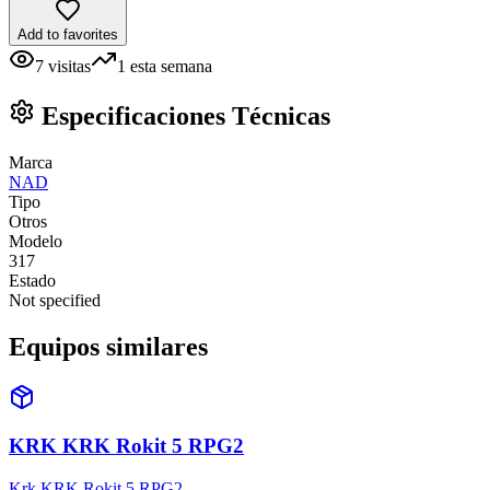
Add to favorites
7
visitas
1
esta semana
Especificaciones Técnicas
Marca
NAD
Tipo
Otros
Modelo
317
Estado
Not specified
Equipos similares
KRK KRK Rokit 5 RPG2
Krk KRK Rokit 5 RPG2