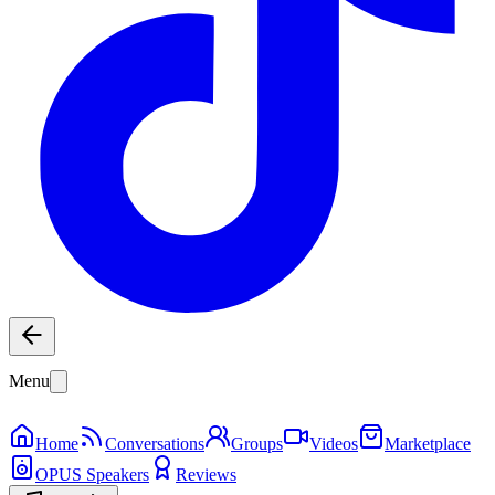
Menu
Home
Conversations
Groups
Videos
Marketplace
OPUS Speakers
Reviews