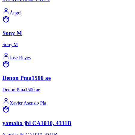
Ángel
Sony M
Sony M
Jose Reyes
Denon Pma1500 ae
Denon Pma1500 ae
Xavier Asensio Pla
yamaha jbl CA1010, 4311B
Yamaha Jbl CA1010, 4311B