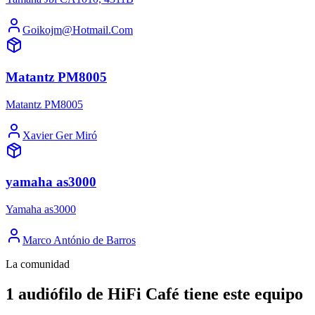
Goikojm@Hotmail.Com
Matantz PM8005
Matantz PM8005
Xavier Ger Miró
yamaha as3000
Yamaha as3000
Marco António de Barros
La comunidad
1 audiófilo de HiFi Café tiene este equipo