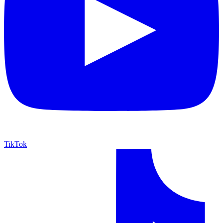
TikTok