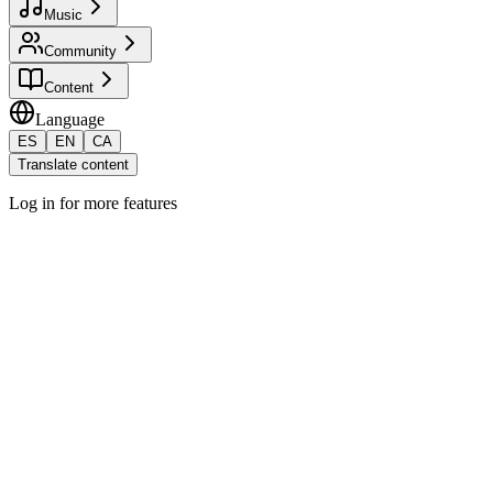
Music
Community
Content
Language
ES
EN
CA
Translate content
Log in for more features