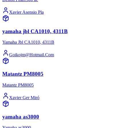
Xavier Asensio Pla
yamaha jbl CA1010, 4311B
Yamaha Jbl CA1010, 4311B
Goikojm@Hotmail.Com
Matantz PM8005
Matantz PM8005
Xavier Ger Miró
yamaha as3000
Yamaha as3000