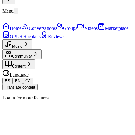
Menu
Home
Conversations
Groups
Videos
Marketplace
OPUS Speakers
Reviews
Music
Community
Content
Language
ES
EN
CA
Translate content
Log in for more features