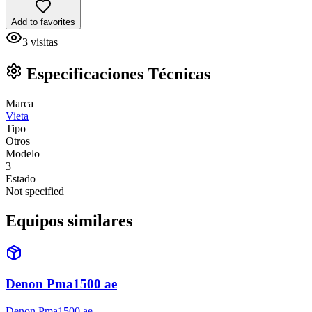
Add to favorites
3
visitas
Especificaciones Técnicas
Marca
Vieta
Tipo
Otros
Modelo
3
Estado
Not specified
Equipos similares
Denon Pma1500 ae
Denon Pma1500 ae