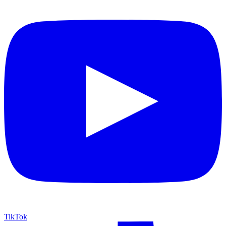
TikTok