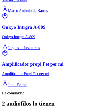
Marco António de Barros
Onkyo Intrgra A-809
Onkyo Intrgra A-809
Jorge sanchez cortes
Amplificador propi Fet per mi
Amplificador Propi Fet per mi
Jordi Febrer
La comunidad
2 audiófilos lo tienen