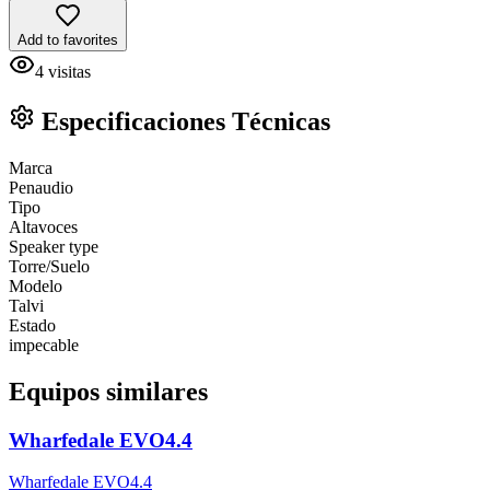
Add to favorites
4
visitas
Especificaciones Técnicas
Marca
Penaudio
Tipo
Altavoces
Speaker type
Torre/Suelo
Modelo
Talvi
Estado
impecable
Equipos similares
Wharfedale EVO4.4
Wharfedale EVO4.4