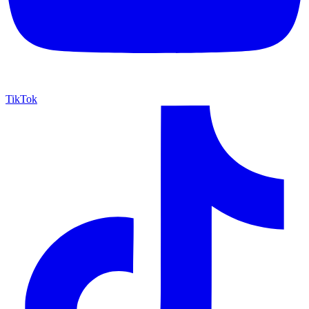
TikTok