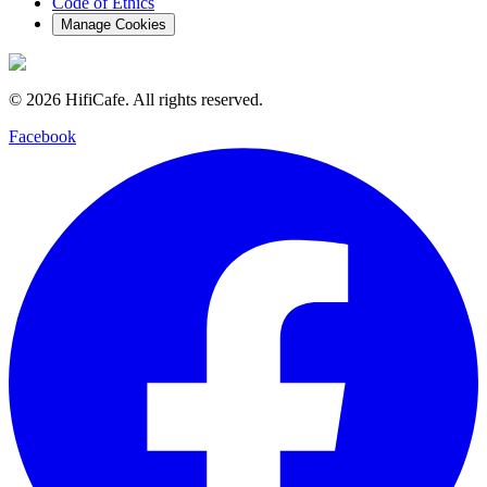
Code of Ethics
Manage Cookies
©
2026
HifiCafe.
All rights reserved.
Facebook