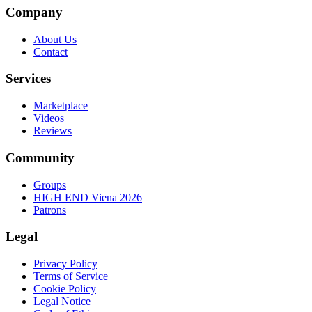
Company
About Us
Contact
Services
Marketplace
Videos
Reviews
Community
Groups
HIGH END Viena 2026
Patrons
Legal
Privacy Policy
Terms of Service
Cookie Policy
Legal Notice