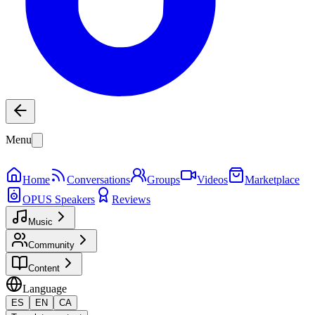
Menu
Home
Conversations
Groups
Videos
Marketplace
OPUS Speakers
Reviews
Music
Community
Content
Language
ES
EN
CA