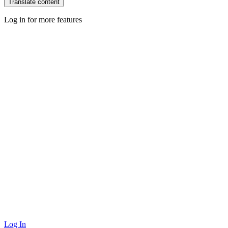
Translate content
Log in for more features
Log In