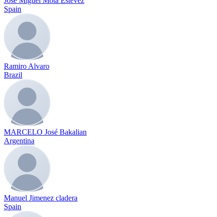
Jose Miguel Mota Estevez
Spain
Ramiro Alvaro
Brazil
MARCELO José Bakalian
Argentina
Manuel Jimenez cladera
Spain