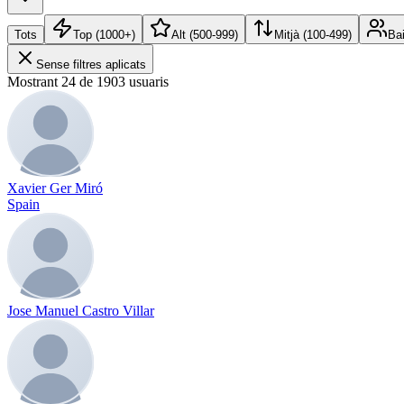
Tots
Top (1000+)
Alt (500-999)
Mitjà (100-499)
Bai
Sense filtres aplicats
Mostrant 24 de 1903 usuaris
Xavier Ger Miró
Spain
Jose Manuel Castro Villar