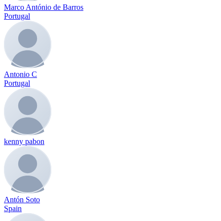
Marco António de Barros
Portugal
Antonio C
Portugal
kenny pabon
Antón Soto
Spain