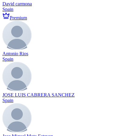
David carmona
Spain
Premium
Antonio Rios
Spain
JOSE LUIS CABRERA SANCHEZ
Spain