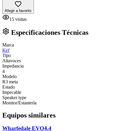
Afegir a favorits
15
visitas
Especificaciones Técnicas
Marca
Kef
Tipo
Altavoces
Impedancia
4
Modelo
R3 meta
Estado
Impecable
Speaker type
Monitor/Estantería
Equipos similares
Wharfedale EVO4.4