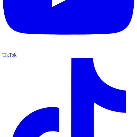
TikTok