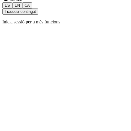
ES
EN
CA
Tradueix contingut
Inicia sessió per a més funcions