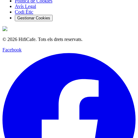
Política de Cookies
Avís Legal
Codi Ètic
Gestionar Cookies
©
2026
HifiCafe.
Tots els drets reservats.
Facebook