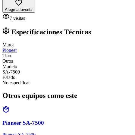
Afegir a favorits
7
visitas
Especificaciones Técnicas
Marca
Pioneer
Tipo
Otros
Modelo
SA-7500
Estado
No especificat
Otros equipos como este
Pioneer SA-7500
Pioneer SA-7500