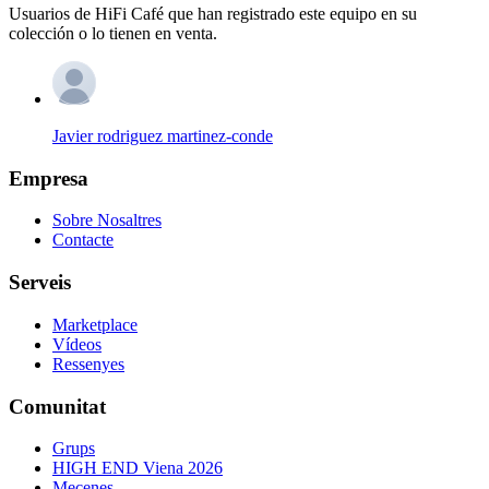
Usuarios de HiFi Café que han registrado este equipo en su
colección o lo tienen en venta.
Javier rodriguez martinez-conde
Empresa
Sobre Nosaltres
Contacte
Serveis
Marketplace
Vídeos
Ressenyes
Comunitat
Grups
HIGH END Viena 2026
Mecenes