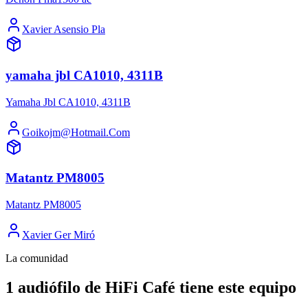
Xavier Asensio Pla
yamaha jbl CA1010, 4311B
Yamaha Jbl CA1010, 4311B
Goikojm@Hotmail.Com
Matantz PM8005
Matantz PM8005
Xavier Ger Miró
La comunidad
1 audiófilo de HiFi Café tiene este equipo