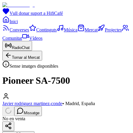
Vull donar suport a HifiCafé
Inici
Converses
Continguts
Música
Mercat
Projectes
Comunitat
Vídeos
RadioChat
Tornar al Mercat
Sense imatges disponibles
Pioneer SA-7500
Javier rodriguez martinez-conde
•
Madrid, España
Missatge
No en venta