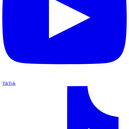
TikTok