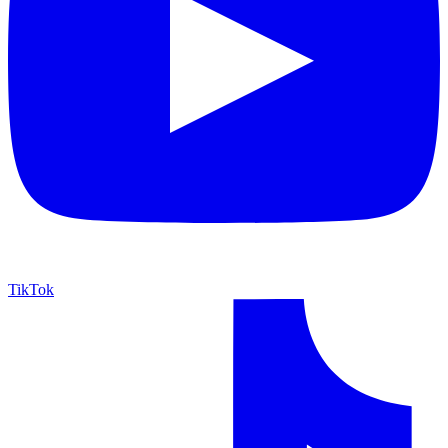
TikTok