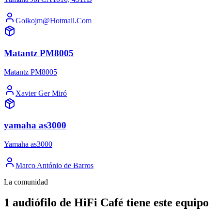
Goikojm@Hotmail.Com
Matantz PM8005
Matantz PM8005
Xavier Ger Miró
yamaha as3000
Yamaha as3000
Marco António de Barros
La comunidad
1 audiófilo de HiFi Café tiene este equipo