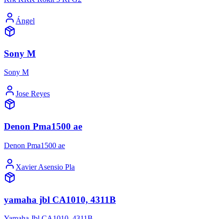
Ángel
Sony M
Sony M
Jose Reyes
Denon Pma1500 ae
Denon Pma1500 ae
Xavier Asensio Pla
yamaha jbl CA1010, 4311B
Yamaha Jbl CA1010, 4311B