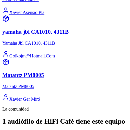
Xavier Asensio Pla
yamaha jbl CA1010, 4311B
Yamaha Jbl CA1010, 4311B
Goikojm@Hotmail.Com
Matantz PM8005
Matantz PM8005
Xavier Ger Miró
La comunidad
1 audiófilo de HiFi Café tiene este equipo