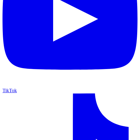
TikTok