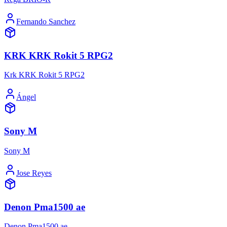
Fernando Sanchez
KRK KRK Rokit 5 RPG2
Krk KRK Rokit 5 RPG2
Ángel
Sony M
Sony M
Jose Reyes
Denon Pma1500 ae
Denon Pma1500 ae