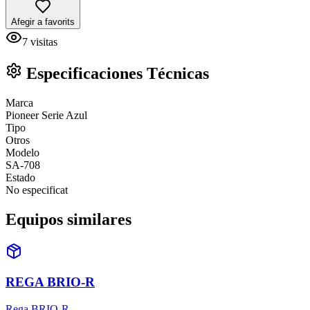
Afegir a favorits
7
visitas
Especificaciones Técnicas
Marca
Pioneer Serie Azul
Tipo
Otros
Modelo
SA-708
Estado
No especificat
Equipos similares
REGA BRIO-R
Rega BRIO-R