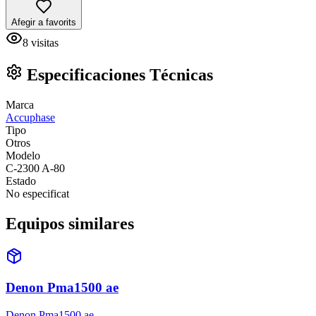
Afegir a favorits
8
visitas
Especificaciones Técnicas
Marca
Accuphase
Tipo
Otros
Modelo
C-2300 A-80
Estado
No especificat
Equipos similares
Denon Pma1500 ae
Denon Pma1500 ae