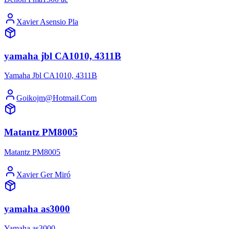
Xavier Asensio Pla
yamaha jbl CA1010, 4311B
Yamaha Jbl CA1010, 4311B
Goikojm@Hotmail.Com
Matantz PM8005
Matantz PM8005
Xavier Ger Miró
yamaha as3000
Yamaha as3000