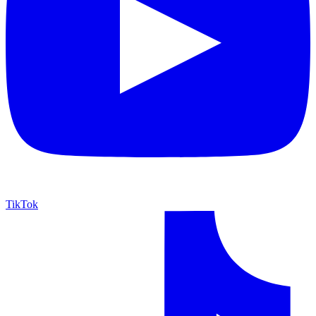
TikTok