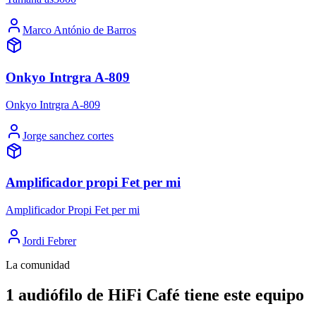
Marco António de Barros
Onkyo Intrgra A-809
Onkyo Intrgra A-809
Jorge sanchez cortes
Amplificador propi Fet per mi
Amplificador Propi Fet per mi
Jordi Febrer
La comunidad
1 audiófilo de HiFi Café tiene este equipo