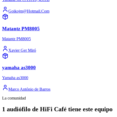
Goikojm@Hotmail.Com
Matantz PM8005
Matantz PM8005
Xavier Ger Miró
yamaha as3000
Yamaha as3000
Marco António de Barros
La comunidad
1 audiófilo de HiFi Café tiene este equipo