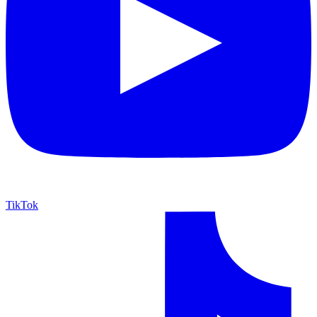
TikTok