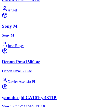
Ángel
Sony M
Sony M
Jose Reyes
Denon Pma1500 ae
Denon Pma1500 ae
Xavier Asensio Pla
yamaha jbl CA1010, 4311B
Yamaha Jbl CA1010, 4311B