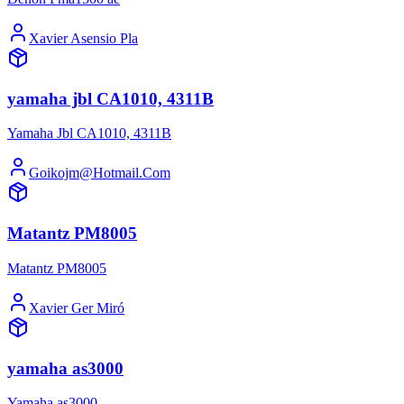
Xavier Asensio Pla
yamaha jbl CA1010, 4311B
Yamaha Jbl CA1010, 4311B
Goikojm@Hotmail.Com
Matantz PM8005
Matantz PM8005
Xavier Ger Miró
yamaha as3000
Yamaha as3000