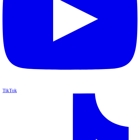
TikTok