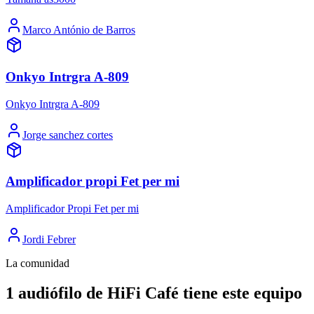
Marco António de Barros
Onkyo Intrgra A-809
Onkyo Intrgra A-809
Jorge sanchez cortes
Amplificador propi Fet per mi
Amplificador Propi Fet per mi
Jordi Febrer
La comunidad
1 audiófilo de HiFi Café tiene este equipo