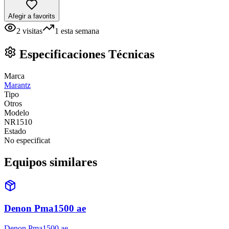
Afegir a favorits
2
visitas
1
esta semana
Especificaciones Técnicas
Marca
Marantz
Tipo
Otros
Modelo
NR1510
Estado
No especificat
Equipos similares
Denon Pma1500 ae
Denon Pma1500 ae