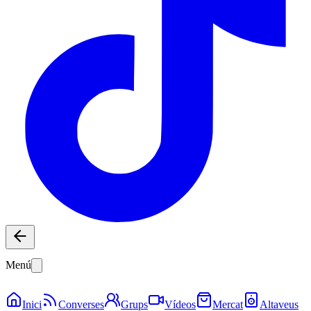
Menú
Inici
Converses
Grups
Vídeos
Mercat
Altaveus