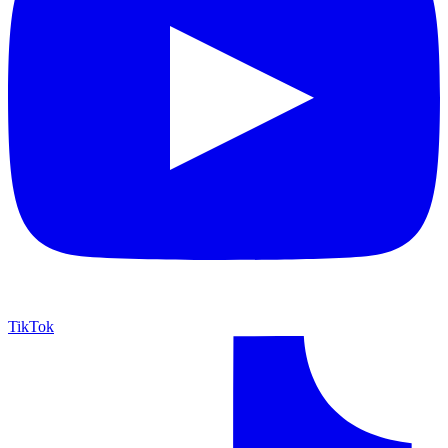
TikTok