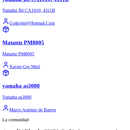
Yamaha Jbl CA1010, 4311B
Goikojm@Hotmail.Com
Matantz PM8005
Matantz PM8005
Xavier Ger Miró
yamaha as3000
Yamaha as3000
Marco António de Barros
La comunidad